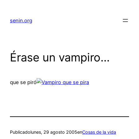
senin.org
Érase un vampiro…
que se piró
Publicado
lunes, 29 agosto 2005
en
Cosas de la vida