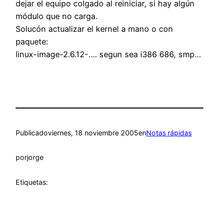
dejar el equipo colgado al reiniciar, si hay algún
módulo que no carga.
Solucón actualizar el kernel a mano o con
paquete:
linux-image-2.6.12-…. segun sea i386 686, smp…
Publicado
viernes, 18 noviembre 2005
en
Notas rápidas
por
jorge
Etiquetas: