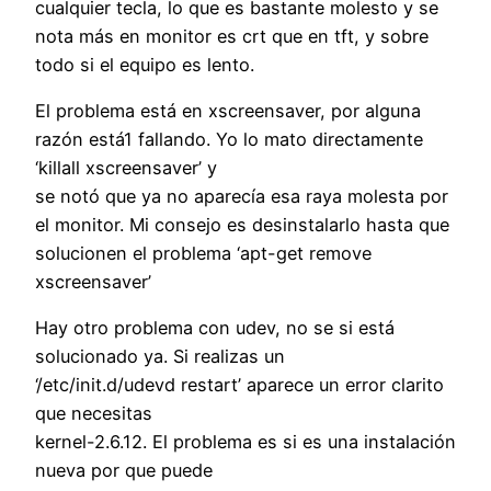
cualquier tecla, lo que es bastante molesto y se
nota más en monitor es crt que en tft, y sobre
todo si el equipo es lento.
El problema está en xscreensaver, por alguna
razón está1 fallando. Yo lo mato directamente
‘killall xscreensaver’ y
se notó que ya no aparecía esa raya molesta por
el monitor. Mi consejo es desinstalarlo hasta que
solucionen el problema ‘apt-get remove
xscreensaver’
Hay otro problema con udev, no se si está
solucionado ya. Si realizas un
‘/etc/init.d/udevd restart’ aparece un error clarito
que necesitas
kernel-2.6.12. El problema es si es una instalación
nueva por que puede