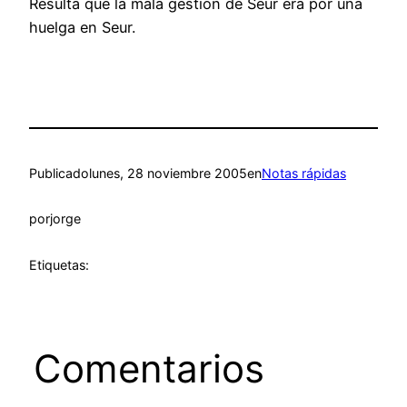
Resulta que la mala gestión de Seur era por una
huelga en Seur.
Publicado
lunes, 28 noviembre 2005
en
Notas rápidas
por
jorge
Etiquetas:
Comentarios