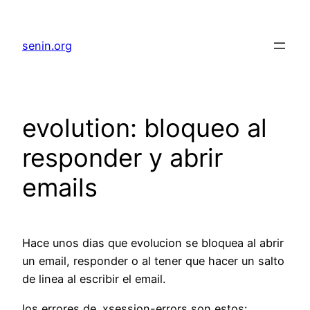
senin.org
evolution: bloqueo al
responder y abrir
emails
Hace unos dias que evolucion se bloquea al abrir
un email, responder o al tener que hacer un salto
de linea al escribir el email.
los errores de .xsession-errors son estos: