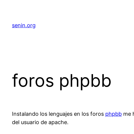
senin.org
foros phpbb
Instalando los lenguajes en los foros
phpbb
me h
del usuario de apache.