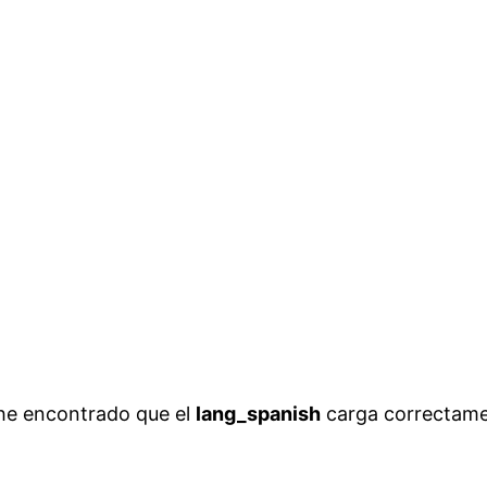
e encontrado que el
lang_spanish
carga correctamen