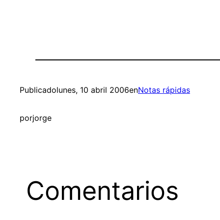
Publicado
lunes, 10 abril 2006
en
Notas rápidas
por
jorge
Comentarios