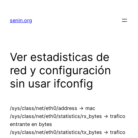
senin.org
Ver estadisticas de
red y configuración
sin usar ifconfig
/sys/class/net/eth0/address -> mac
/sys/class/net/eth0/statistics/rx_bytes -> trafico
entrante en bytes
/sys/class/net/eth0/statistics/tx_bytes -> trafico