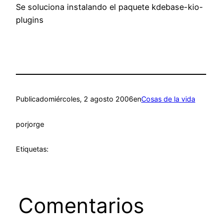
Se soluciona instalando el paquete kdebase-kio-
plugins
Publicado
miércoles, 2 agosto 2006
en
Cosas de la vida
por
jorge
Etiquetas:
Comentarios