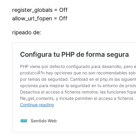
register_globals = Off
allow_url_fopen = Off
ripeado de: