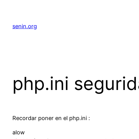
senin.org
php.ini seguri
Recordar poner en el php.ini :
alow