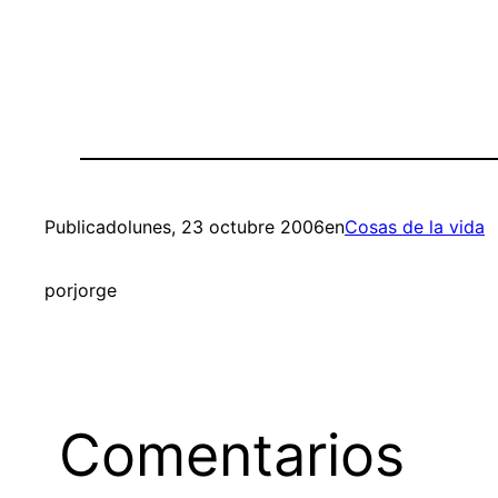
Publicado
lunes, 23 octubre 2006
en
Cosas de la vida
por
jorge
Comentarios