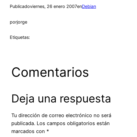
Publicado
viernes, 26 enero 2007
en
Debian
por
jorge
Etiquetas:
Comentarios
Deja una respuesta
Tu dirección de correo electrónico no será
publicada.
Los campos obligatorios están
marcados con
*