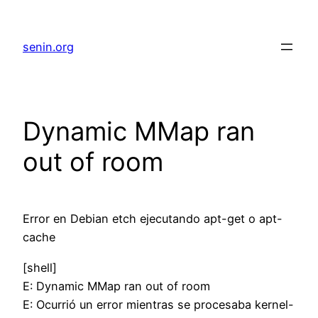
senin.org
Dynamic MMap ran
out of room
Error en Debian etch ejecutando apt-get o apt-
cache
[shell]
E: Dynamic MMap ran out of room
E: Ocurrió un error mientras se procesaba kernel-