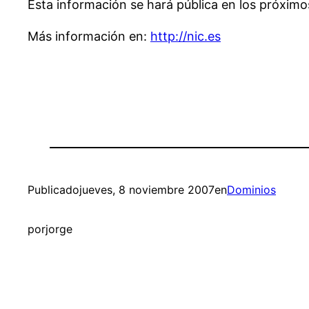
Esta información se hará pública en los próximos
Más información en:
http://nic.es
Publicado
jueves, 8 noviembre 2007
en
Dominios
por
jorge