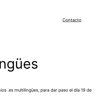
Contacto
ingües
s .es multilingües, para dar paso el día 19 de