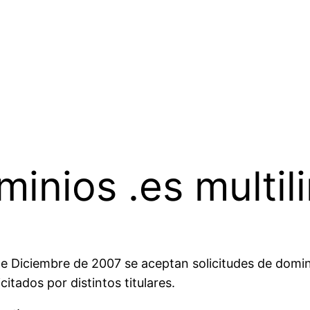
minios .es multil
e Diciembre de 2007 se aceptan solicitudes de dominio
itados por distintos titulares.