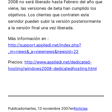
2008 no será liberado hasta Febrero del año que
viene, las versiones de beta han cumplido los
objetivos. Los clientes que contraten este
servidor pueden subir la versión posteriormente
a la versión final una vez liberada.
Más información en :
http://support.appliedi.net/index.php?
_m=news&_a=viewnews&newsid=22
Precios:
http://www.appliedi.net/dedicated-
hosting/windows2008-dedicatedhosting.html
Publicado
martes, 13 noviembre 2007
en
Noticias