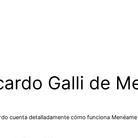
icardo Galli de 
cardo cuenta detalladamente cómo funciona Menéame a 