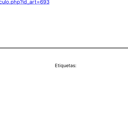
iculo.php?id_art=693
Etiquetas: