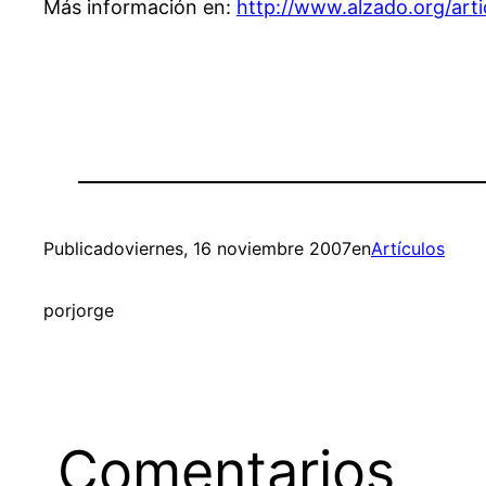
Más información en:
http://www.alzado.org/art
Publicado
viernes, 16 noviembre 2007
en
Artículos
por
jorge
Comentarios