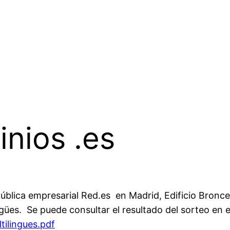
nios .es
 pública empresarial Red.es en Madrid, Edificio Bro
gües. Se puede consultar el resultado del sorteo en e
tilingues.pdf