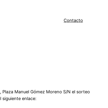
Contacto
nce, Plaza Manuel Gómez Moreno S/N el sorteo
l siguiente enlace: