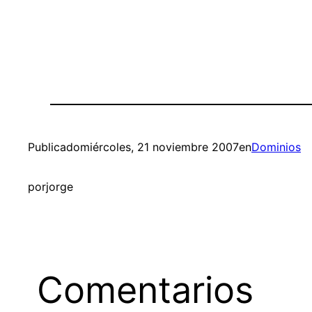
Publicado
miércoles, 21 noviembre 2007
en
Dominios
por
jorge
Comentarios