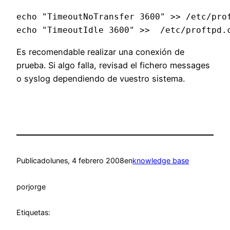
echo "TimeoutNoTransfer 3600" >> /etc/prof
Es recomendable realizar una conexión de
prueba. Si algo falla, revisad el fichero messages
o syslog dependiendo de vuestro sistema.
Publicado
lunes, 4 febrero 2008
en
knowledge base
por
jorge
Etiquetas: