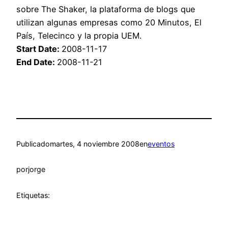
sobre The Shaker, la plataforma de blogs que
utilizan algunas empresas como 20 Minutos, El
País, Telecinco y la propia UEM.
Start Date:
2008-11-17
End Date:
2008-11-21
Publicado
martes, 4 noviembre 2008
en
eventos
por
jorge
Etiquetas: