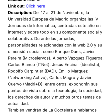
Link out:
Click here
Description:
Del 17 al 21 de Noviembre, la
Universidad Europea de Madrid organiza las IV
Jornadas de Informática, centradas este año en
internet y sobre todo en su componente social y
colaborativo. Durante las jornadas,
personalidades relacionadas con la web 2.0 y su
dimensión social, como Enrique Dans, Javier
Pereira (Microsiervos), Alberto Vazquez Figueroa,
Carlos Blanco (ITNet), Jesús Encinar (Idealista),
Rodolfo Carpintier (DAD), Emilio Marquez
(Networking Activo), Carlos Magro y Javier
Cuervo (Madri+D), entre otros, expondrán sus
puntos de vista sobre la tecnología, la sociedad,
los derechos de autor y muchos otros temas de
actualidad.
También vendrán de La Coctelera a hablarnos