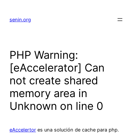
senin.org
PHP Warning:
[eAccelerator] Can
not create shared
memory area in
Unknown on line 0
eAccelertor
es una solución de cache para php.