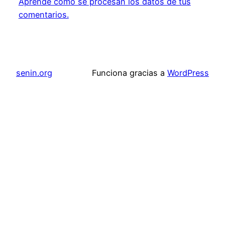
Aprende cómo se procesan los datos de tus
comentarios.
senin.org
Funciona gracias a
WordPress