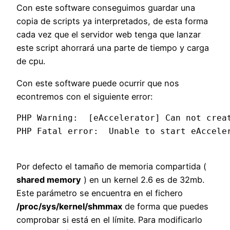
Con este software conseguimos guardar una
copia de scripts ya interpretados, de esta forma
cada vez que el servidor web tenga que lanzar
este script ahorrará una parte de tiempo y carga
de cpu.
Con este software puede ocurrir que nos
econtremos con el siguiente error:
PHP Warning:  [eAccelerator] Can not crea
PHP Fatal error:  Unable to start eAccele
Por defecto el tamaño de memoria compartida (
shared memory
) en un kernel 2.6 es de 32mb.
Este parámetro se encuentra en el fichero
/proc/sys/kernel/shmmax
de forma que puedes
comprobar si está en el límite. Para modificarlo