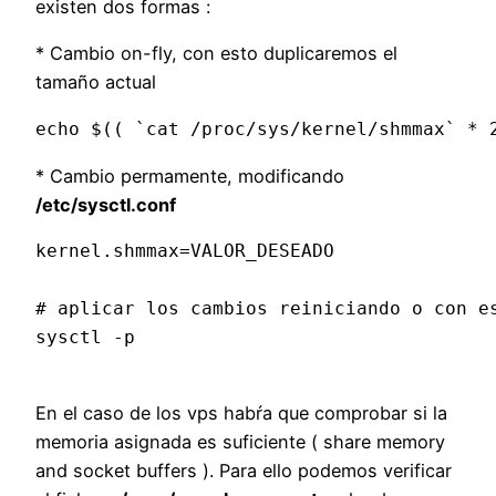
existen dos formas :
* Cambio on-fly, con esto duplicaremos el
tamaño actual
echo $(( `cat /proc/sys/kernel/shmmax` * 
* Cambio permamente, modificando
/etc/sysctl.conf
kernel.shmmax=VALOR_DESEADO
# aplicar los cambios reiniciando o con e
sysctl -p 
En el caso de los vps habŕa que comprobar si la
memoria asignada es suficiente ( share memory
and socket buffers ). Para ello podemos verificar