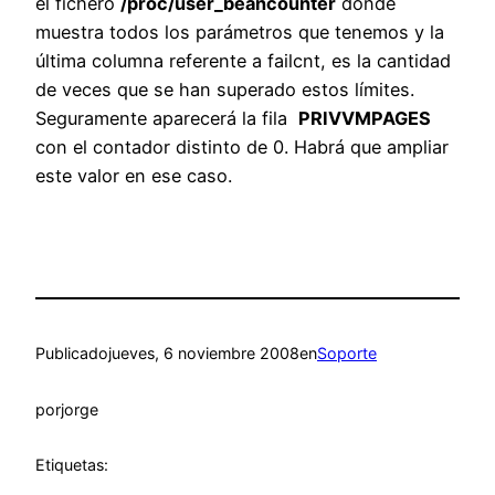
el fichero
/proc/user_beancounter
donde
muestra todos los parámetros que tenemos y la
última columna referente a failcnt, es la cantidad
de veces que se han superado estos límites.
Seguramente aparecerá la fila
PRIVVMPAGES
con el contador distinto de 0. Habrá que ampliar
este valor en ese caso.
Publicado
jueves, 6 noviembre 2008
en
Soporte
por
jorge
Etiquetas: