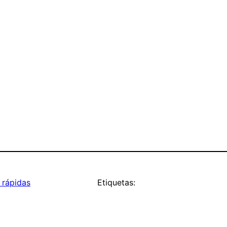
 rápidas
Etiquetas: