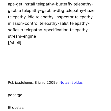
apt-get install telepathy-butterfly telepathy-
gabble telepathy-gabble-dbg telepathy-haze
telepathy-idle telepathy-inspector telepathy-
mission-control telepathy-salut telepathy-
sofiasip telepathy-specification telepathy-
stream-engine
[/shell]
Publicado
lunes, 8 junio 2009
en
Notas rápidas
por
jorge
Etiquetas: