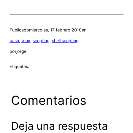
Publicado
miércoles, 17 febrero 2010
en
bash
, 
linux
, 
scripting
, 
shell scripting
por
jorge
Etiquetas:
Comentarios
Deja una respuesta