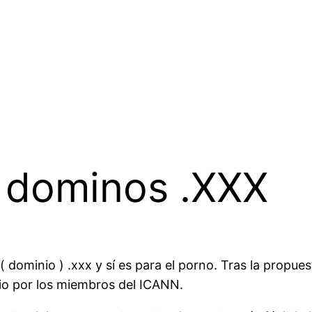
 dominos .XXX
( dominio ) .xxx y sí es para el porno. Tras la propu
io por los miembros del ICANN.