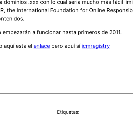
a dominios .xxx con lo cual seria mucho más fácil limi
OR, the International Foundation for Online Responsibi
ontenidos.
 empezarán a funcionar hasta primeros de 2011.
o aquí esta el
enlace
pero aquí sí
icmregistry
Etiquetas: