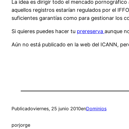
La idea es dirigir todo el mencado pornográfico 
aquellos registros estarían regulados por el IFF
suficientes garantías como para gestionar los c
Si quieres puedes hacer tu
prereserva
aunque no
Aún no está publicado en la web del ICANN, per
Publicado
viernes, 25 junio 2010
en
Dominios
por
jorge