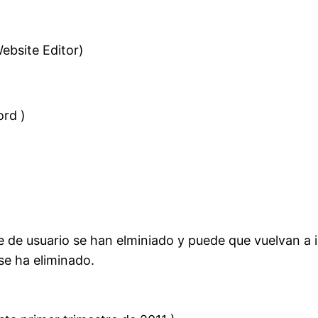
ebsite Editor)
ord )
fce de usuario se han elminiado y puede que vuelvan a 
se ha eliminado.