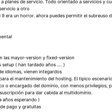
planes de servicio. Todo orientado a servicios y cu
servicio a otro
del 9 era un horror. ahora puedes permitir el subreuso 
mental
on las mayor-version y fixed-version
 setup ( han tardado años …. )
de idiomas, vienen integardos
 para el mantenimiento del hosting. El tipico escenar
co o encargado del dominio, con menos privilegios, p
suscripción para dar cabida al multidominio.
ba años esperando )
 de pago y gratuitas