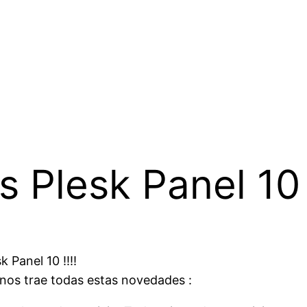
ls Plesk Panel 10
 Panel 10 !!!!
 nos trae todas estas novedades :