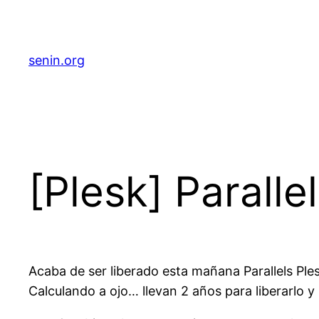
senin.org
[Plesk] Paralle
Acaba de ser liberado esta mañana Parallels Plesk
Calculando a ojo… llevan 2 años para liberarlo y