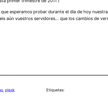
sta primer trimestre de 2011 )
 que esperamos probar durante el día de hoy nuestra 
is aún vuestros servidores… que los cambios de vers
as
, 
plesk
Etiquetas: