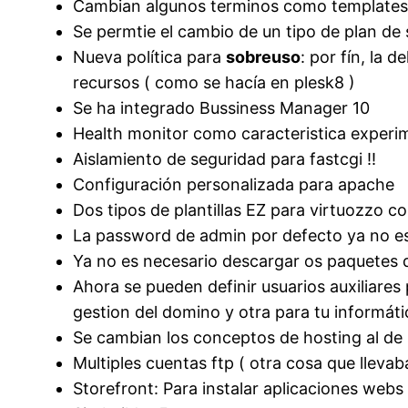
Cambian algunos terminos como templates a 
Se permtie el cambio de un tipo de plan de 
Nueva política para
sobreuso
: por fín, la 
recursos ( como se hacía en plesk8 )
Se ha integrado Bussiness Manager 10
Health monitor como caracteristica experi
Aislamiento de seguridad para fastcgi !!
Configuración personalizada para apache
Dos tipos de plantillas EZ para virtuozzo c
La password de admin por defecto ya no es
Ya no es necesario descargar os paquetes 
Ahora se pueden definir usuarios auxiliares
gestion del domino y otra para tu informáti
Se cambian los conceptos de hosting al de 
Multiples cuentas ftp ( otra cosa que lleva
Storefront: Para instalar aplicaciones webs