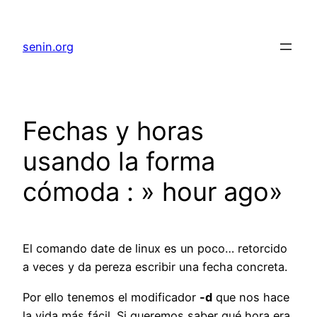
senin.org
Fechas y horas
usando la forma
cómoda : » hour ago»
El comando date de linux es un poco… retorcido
a veces y da pereza escribir una fecha concreta.
Por ello tenemos el modificador
-d
que nos hace
la vida más fácil. Si queremos saber qué hora era