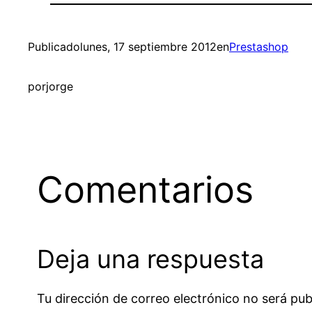
Publicado
lunes, 17 septiembre 2012
en
Prestashop
por
jorge
Comentarios
Deja una respuesta
Tu dirección de correo electrónico no será pub