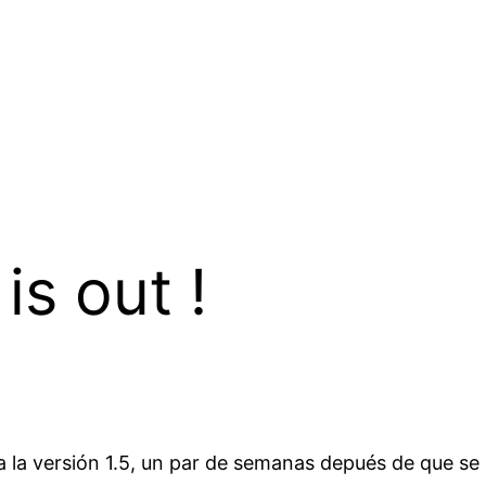
is out !
a versión 1.5, un par de semanas depués de que se li