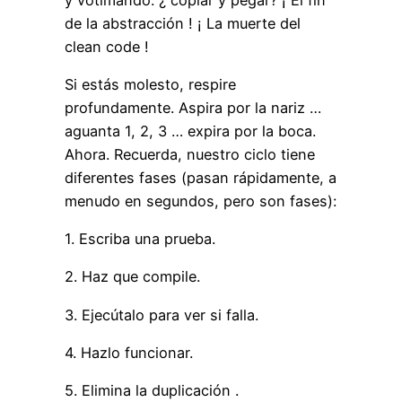
de la abstracción ! ¡ La muerte del
clean code !
Si estás molesto, respire
profundamente. Aspira por la nariz …
aguanta 1, 2, 3 … expira por la boca.
Ahora. Recuerda, nuestro ciclo tiene
diferentes fases (pasan rápidamente, a
menudo en segundos, pero son fases):
1. Escriba una prueba.
2. Haz que compile.
3. Ejecútalo para ver si falla.
4. Hazlo funcionar.
5. Elimina la duplicación .