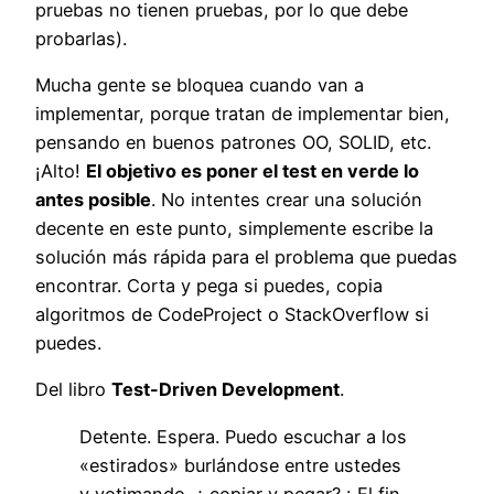
pruebas no tienen pruebas, por lo que debe
probarlas).
Mucha gente se bloquea cuando van a
implementar, porque tratan de implementar bien,
pensando en buenos patrones OO, SOLID, etc.
¡Alto!
El objetivo es poner el test en verde lo
antes posible
. No intentes crear una solución
decente en este punto, simplemente escribe la
solución más rápida para el problema que puedas
encontrar. Corta y pega si puedes, copia
algoritmos de CodeProject o StackOverflow si
puedes.
Del libro
Test-Driven Development
.
Detente. Espera. Puedo escuchar a los
«estirados» burlándose entre ustedes
y votimando. ¿ copiar y pegar? ¡ El fin