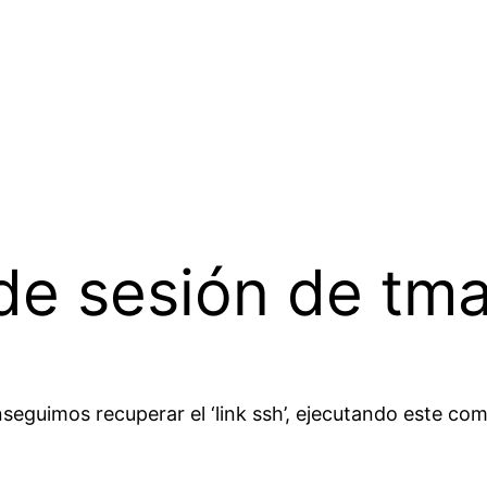
de sesión de tm
eguimos recuperar el ‘link ssh’, ejecutando este co