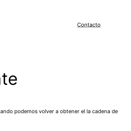
Contacto
ate
mando podemos volver a obtener el la cadena de