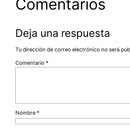
Comentarios
Deja una respuesta
Tu dirección de correo electrónico no será pub
Comentario
*
Nombre
*