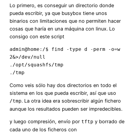
Lo primero, es conseguir un directorio donde
pueda escribir, ya que busybox tiene unos
binarios con limitaciones que no permiten hacer
cosas que haría en una máquina con linux. Lo
consigo con este script
admin@home:/$ find -type d -perm -o=w 
2&>/dev/null

./opt/squashfs/tmp

Como veis sólo hay dos directorios en todo el
sistema en los que pueda escribir, así que uso
. La otra idea era sobrescribir algún fichero
/tmp
aunque los resultados pueden ser impredecibles.
y luego compresión, envío por
y borrado de
tftp
cada uno de los ficheros con