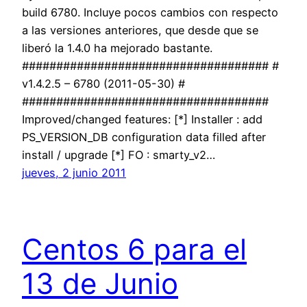
build 6780. Incluye pocos cambios con respecto
a las versiones anteriores, que desde que se
liberó la 1.4.0 ha mejorado bastante.
#################################### #
v1.4.2.5 – 6780 (2011-05-30) #
####################################
Improved/changed features: [*] Installer : add
PS_VERSION_DB configuration data filled after
install / upgrade [*] FO : smarty_v2…
jueves, 2 junio 2011
Centos 6 para el
13 de Junio