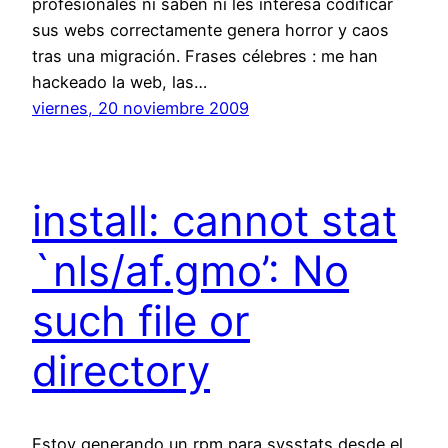
profesionales ni saben ni les interesa codificar
sus webs correctamente genera horror y caos
tras una migración. Frases célebres : me han
hackeado la web, las…
viernes, 20 noviembre 2009
install: cannot stat
`nls/af.gmo’: No
such file or
directory
Estoy generando un rpm para sysstats desde el