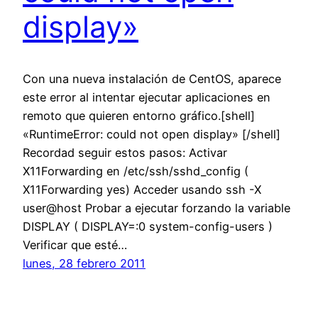
display»
Con una nueva instalación de CentOS, aparece
este error al intentar ejecutar aplicaciones en
remoto que quieren entorno gráfico.[shell]
«RuntimeError: could not open display» [/shell]
Recordad seguir estos pasos: Activar
X11Forwarding en /etc/ssh/sshd_config (
X11Forwarding yes) Acceder usando ssh -X
user@host Probar a ejecutar forzando la variable
DISPLAY ( DISPLAY=:0 system-config-users )
Verificar que esté…
lunes, 28 febrero 2011