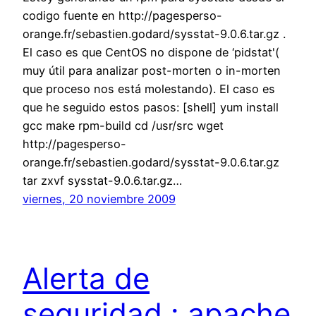
codigo fuente en http://pagesperso-
orange.fr/sebastien.godard/sysstat-9.0.6.tar.gz .
El caso es que CentOS no dispone de ‘pidstat'(
muy útil para analizar post-morten o in-morten
que proceso nos está molestando). El caso es
que he seguido estos pasos: [shell] yum install
gcc make rpm-build cd /usr/src wget
http://pagesperso-
orange.fr/sebastien.godard/sysstat-9.0.6.tar.gz
tar zxvf sysstat-9.0.6.tar.gz…
viernes, 20 noviembre 2009
Alerta de
seguridad : apache