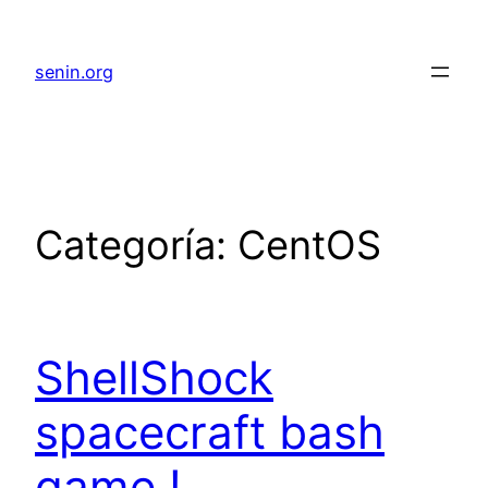
senin.org
Categoría:
CentOS
ShellShock
spacecraft bash
game !