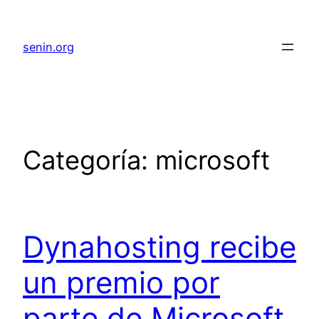
senin.org
Categoría:
microsoft
Dynahosting recibe
un premio por
parte de Microsoft