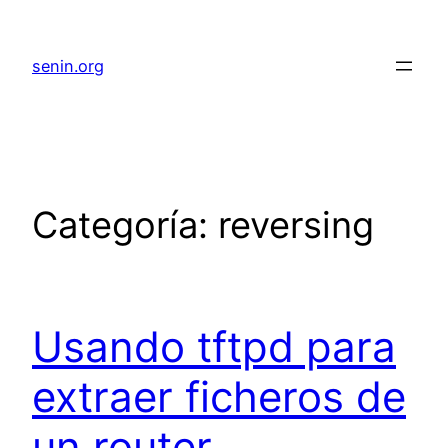
senin.org
Categoría:
reversing
Usando tftpd para
extraer ficheros de
un router