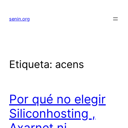
senin.org
Etiqueta:
acens
Por qué no elegir
Siliconhosting ,
Axarnet ni