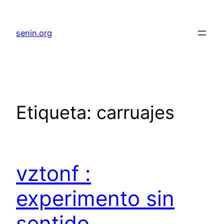
senin.org
Etiqueta:
carruajes
vztonf :
experimento sin
sentido