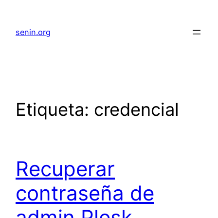
senin.org
Etiqueta:
credencial
Recuperar
contraseña de
admin Plesk