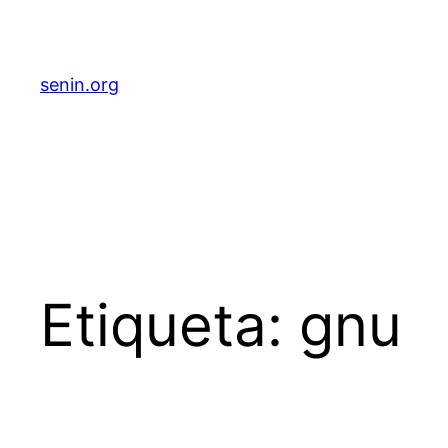
senin.org
Etiqueta:
gnu