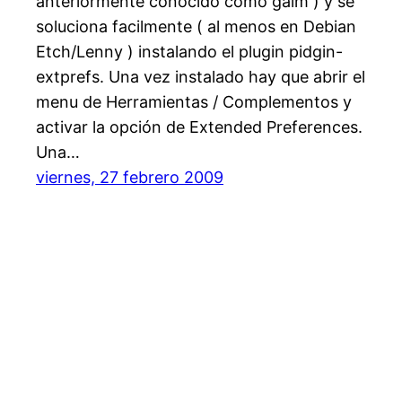
anteriormente conocido como gaim ) y se
soluciona facilmente ( al menos en Debian
Etch/Lenny ) instalando el plugin pidgin-
extprefs. Una vez instalado hay que abrir el
menu de Herramientas / Complementos y
activar la opción de Extended Preferences.
Una…
viernes, 27 febrero 2009