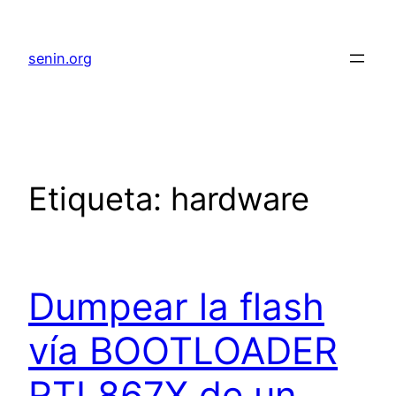
senin.org
Etiqueta:
hardware
Dumpear la flash
vía BOOTLOADER
RTL867X de un