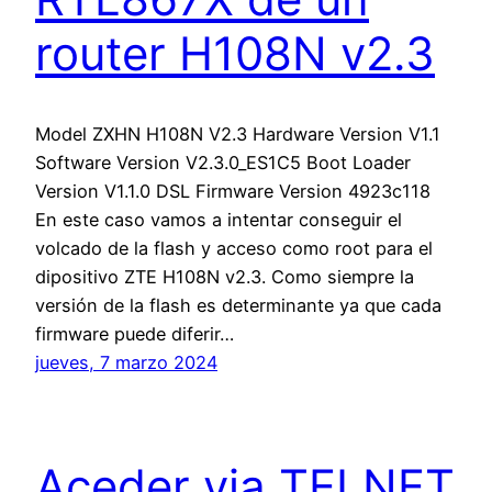
router H108N v2.3
Model ZXHN H108N V2.3 Hardware Version V1.1
Software Version V2.3.0_ES1C5 Boot Loader
Version V1.1.0 DSL Firmware Version 4923c118
En este caso vamos a intentar conseguir el
volcado de la flash y acceso como root para el
dipositivo ZTE H108N v2.3. Como siempre la
versión de la flash es determinante ya que cada
firmware puede diferir…
jueves, 7 marzo 2024
Aceder via TELNET