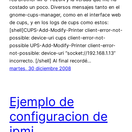
costado un poco. Diversos mensajes tanto en el
gnome-cups-manager, como en el interface web
de cups, y en los logs de cups como estos:
[shell]CUPS-Add-Modify-Printer client-error-not-
possible: device-uri cups client-error-not-
possible UPS-Add-Modify-Printer client-error-
not-possible: device-uri “socket://192.168.1.13”
incorrecto. [/shell] Al final recordé…
martes, 30 diciembre 2008
Ejemplo de
configuracion de
ipmi