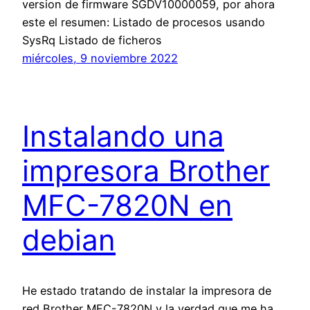
version de firmware SGDV10000059, por ahora
este el resumen: Listado de procesos usando
SysRq Listado de ficheros
miércoles, 9 noviembre 2022
Instalando una
impresora Brother
MFC-7820N en
debian
He estado tratando de instalar la impresora de
red Brother MFC-7820N y la verdad que me ha