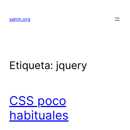
senin.org
Etiqueta:
jquery
CSS poco
habituales