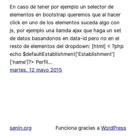
En caso de tener por ejemplo un selector de
elementos en bootstrap queremos que al hacer
click en uno de los elementos suceda algo con
js, por ejemplo una llamda ajax que haga un set
de datos basandonos en data-id pero no en el
resto de elementos del dropdown: [html] < ?php
echo $defaultEstablishment['Establishment']
['name']?> Perfil…
martes, 12 mayo 2015
senin.org
Funciona gracias a
WordPress