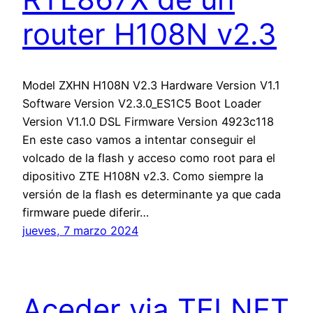
router H108N v2.3
Model ZXHN H108N V2.3 Hardware Version V1.1
Software Version V2.3.0_ES1C5 Boot Loader
Version V1.1.0 DSL Firmware Version 4923c118
En este caso vamos a intentar conseguir el
volcado de la flash y acceso como root para el
dipositivo ZTE H108N v2.3. Como siempre la
versión de la flash es determinante ya que cada
firmware puede diferir…
jueves, 7 marzo 2024
Aceder via TELNET