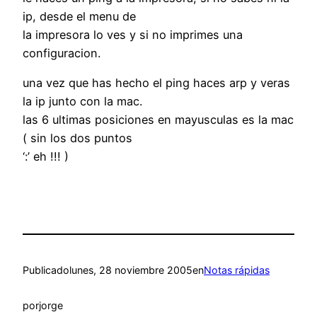
ip, desde el menu de
la impresora lo ves y si no imprimes una
configuracion.
una vez que has hecho el ping haces arp y veras
la ip junto con la mac.
las 6 ultimas posiciones en mayusculas es la mac
( sin los dos puntos
‘:’ eh !!! )
Publicado
lunes, 28 noviembre 2005
en
Notas rápidas
por
jorge