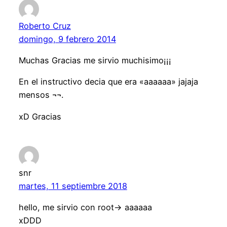
Roberto Cruz
domingo, 9 febrero 2014
Muchas Gracias me sirvio muchisimo¡¡¡
En el instructivo decia que era «aaaaaa» jajaja
mensos ¬¬.
xD Gracias
snr
martes, 11 septiembre 2018
hello, me sirvio con root-> aaaaaa
xDDD