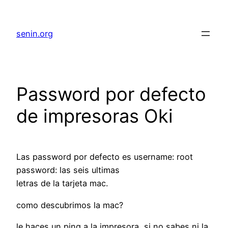
senin.org
Password por defecto
de impresoras Oki
Las password por defecto es username: root
password: las seis ultimas
letras de la tarjeta mac.
como descubrimos la mac?
le haces un ping a la impresora, si no sabes ni la