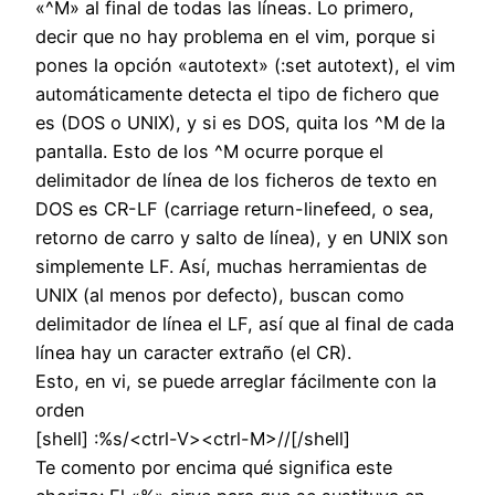
«^M» al final de todas las líneas. Lo primero,
decir que no hay problema en el vim, porque si
pones la opción «autotext» (:set autotext), el vim
automáticamente detecta el tipo de fichero que
es (DOS o UNIX), y si es DOS, quita los ^M de la
pantalla. Esto de los ^M ocurre porque el
delimitador de línea de los ficheros de texto en
DOS es CR-LF (carriage return-linefeed, o sea,
retorno de carro y salto de línea), y en UNIX son
simplemente LF. Así, muchas herramientas de
UNIX (al menos por defecto), buscan como
delimitador de línea el LF, así que al final de cada
línea hay un caracter extraño (el CR).
Esto, en vi, se puede arreglar fácilmente con la
orden
[shell] :%s/<ctrl-V><ctrl-M>//[/shell]
Te comento por encima qué significa este