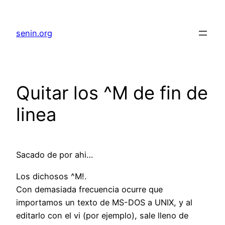
senin.org
Quitar los ^M de fin de
linea
Sacado de por ahi…
Los dichosos ^M!.
Con demasiada frecuencia ocurre que
importamos un texto de MS-DOS a UNIX, y al
editarlo con el vi (por ejemplo), sale lleno de