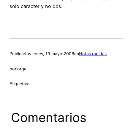
solo caracter y no dos.
Publicado
viernes, 19 mayo 2006
en
Notas rápidas
por
jorge
Etiquetas:
Comentarios