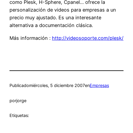
como Plesk, H-Sphere, Cpanel… ofrece la
personalización de videos para empresas a un
precio muy ajustado. Es una interesante
alternativa a documentación clásica.
Más información :
http://videosoporte.com/plesk/
Publicado
miércoles, 5 diciembre 2007
en
Empresas
por
jorge
Etiquetas: