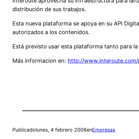
Interoute aprovecha su infraestructura para lan
distribución de sus trabajos.
Esta nueva plataforma se apoya en su API Digit
autorizados a los contenidos.
Está previsto usar esta plataforma tanto para la
Más informacion en:
http://www.interoute.com
Publicado
lunes, 4 febrero 2008
en
Empresas