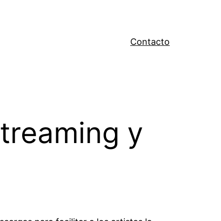
Contacto
streaming y