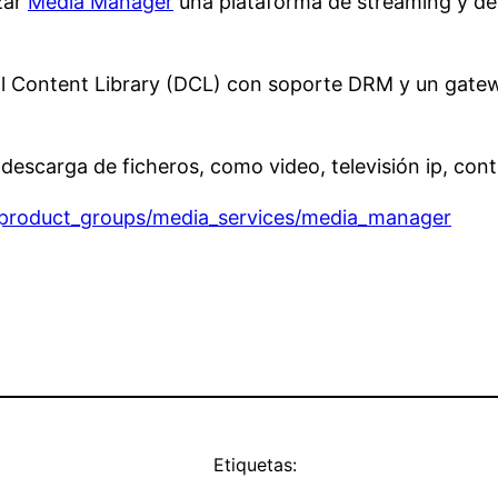
zar
Media Manager
una plataforma de streaming y desca
al Content Library (DCL) con soporte DRM y un gate
 descarga de ficheros, como video, televisión ip, con
/product_groups/media_services/media_manager
Etiquetas: