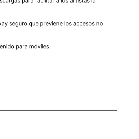
rgas para facilitar a los artistas la
way seguro que previene los accesos no
tenido para móviles.