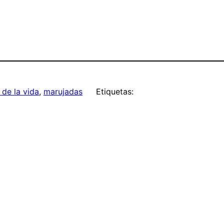
de la vida
, 
marujadas
Etiquetas: