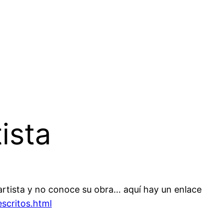
ista
artista y no conoce su obra… aquí hay un enlace
scritos.html