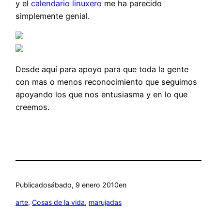
y el
calendario linuxero
me ha parecido
simplemente genial.
Desde aquí para apoyo para que toda la gente
con mas o menos reconocimiento que seguimos
apoyando los que nos entusiasma y en lo que
creemos.
Publicado
sábado, 9 enero 2010
en
arte
, 
Cosas de la vida
, 
marujadas