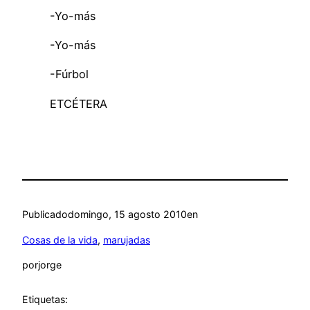
-Yo-más
-Yo-más
-Fúrbol
ETCÉTERA
Publicado
domingo, 15 agosto 2010
en
Cosas de la vida
, 
marujadas
por
jorge
Etiquetas: