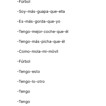
-Fúrbol
-Soy-más-guapa-que-ella
-Es-más-gorda-que-yo
-Tengo-mejor-coche-que-él
-Tengo-más-picha-que-él
-Como-mola-mi-móvil
-Fúrbol
-Tengo-esto
-Tengo-lo-otro
-Tengo
-Tengo