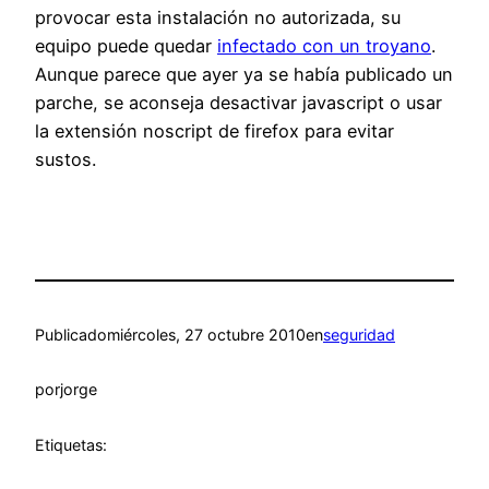
provocar esta instalación no autorizada, su
equipo puede quedar
infectado con un troyano
.
Aunque parece que ayer ya se había publicado un
parche, se aconseja desactivar javascript o usar
la extensión noscript de firefox para evitar
sustos.
Publicado
miércoles, 27 octubre 2010
en
seguridad
por
jorge
Etiquetas: