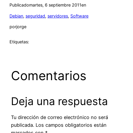
Publicado
martes, 6 septiembre 2011
en
Debian
, 
seguridad
, 
servidores
, 
Software
por
jorge
Etiquetas:
Comentarios
Deja una respuesta
Tu dirección de correo electrónico no será
publicada.
Los campos obligatorios están
marcados con
*