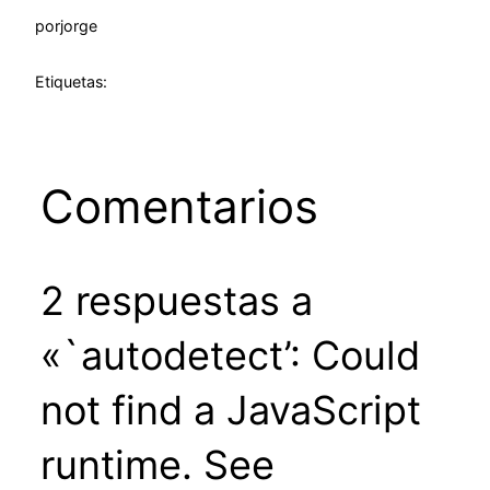
por
jorge
Etiquetas:
Comentarios
2 respuestas a
«`autodetect’: Could
not find a JavaScript
runtime. See