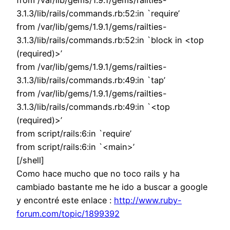
from /var/lib/gems/1.9.1/gems/railties-
3.1.3/lib/rails/commands.rb:52:in `require’
from /var/lib/gems/1.9.1/gems/railties-
3.1.3/lib/rails/commands.rb:52:in `block in <top
(required)>’
from /var/lib/gems/1.9.1/gems/railties-
3.1.3/lib/rails/commands.rb:49:in `tap’
from /var/lib/gems/1.9.1/gems/railties-
3.1.3/lib/rails/commands.rb:49:in `<top
(required)>’
from script/rails:6:in `require’
from script/rails:6:in `<main>’
[/shell]
Como hace mucho que no toco rails y ha
cambiado bastante me he ido a buscar a google
y encontré este enlace :
http://www.ruby-
forum.com/topic/1899392