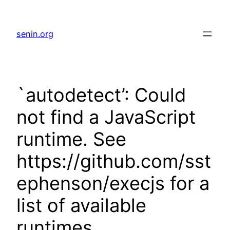
senin.org
`autodetect’: Could
not find a JavaScript
runtime. See
https://github.com/sst
ephenson/execjs for a
list of available
runtimes.