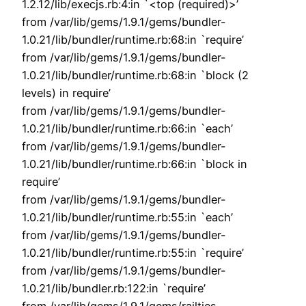
1.2.12/lib/execjs.rb:4:in `<top (required)>’
from /var/lib/gems/1.9.1/gems/bundler-
1.0.21/lib/bundler/runtime.rb:68:in `require’
from /var/lib/gems/1.9.1/gems/bundler-
1.0.21/lib/bundler/runtime.rb:68:in `block (2
levels) in require’
from /var/lib/gems/1.9.1/gems/bundler-
1.0.21/lib/bundler/runtime.rb:66:in `each’
from /var/lib/gems/1.9.1/gems/bundler-
1.0.21/lib/bundler/runtime.rb:66:in `block in
require’
from /var/lib/gems/1.9.1/gems/bundler-
1.0.21/lib/bundler/runtime.rb:55:in `each’
from /var/lib/gems/1.9.1/gems/bundler-
1.0.21/lib/bundler/runtime.rb:55:in `require’
from /var/lib/gems/1.9.1/gems/bundler-
1.0.21/lib/bundler.rb:122:in `require’