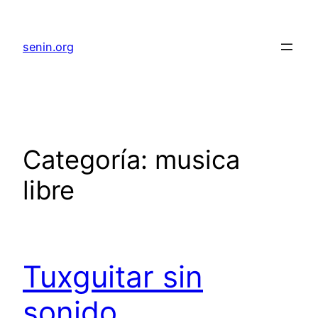
senin.org
Categoría:
musica
libre
Tuxguitar sin
sonido