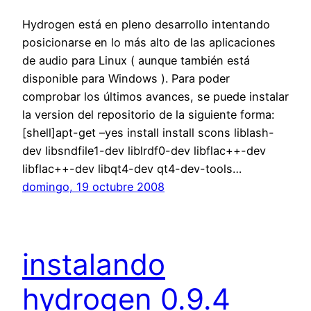
Hydrogen está en pleno desarrollo intentando
posicionarse en lo más alto de las aplicaciones
de audio para Linux ( aunque también está
disponible para Windows ). Para poder
comprobar los últimos avances, se puede instalar
la version del repositorio de la siguiente forma:
[shell]apt-get –yes install install scons liblash-
dev libsndfile1-dev liblrdf0-dev libflac++-dev
libflac++-dev libqt4-dev qt4-dev-tools…
domingo, 19 octubre 2008
instalando
hydrogen 0.9.4