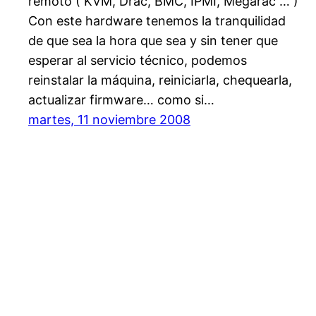
remoto ( KVM, Drac, BMC, IPMI, Megarac … )
Con este hardware tenemos la tranquilidad
de que sea la hora que sea y sin tener que
esperar al servicio técnico, podemos
reinstalar la máquina, reiniciarla, chequearla,
actualizar firmware… como si…
martes, 11 noviembre 2008