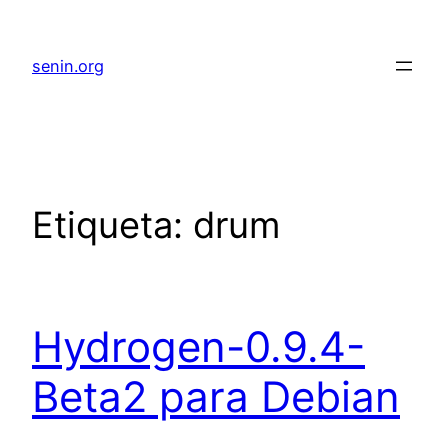
senin.org
Etiqueta:
drum
Hydrogen-0.9.4-
Beta2 para Debian