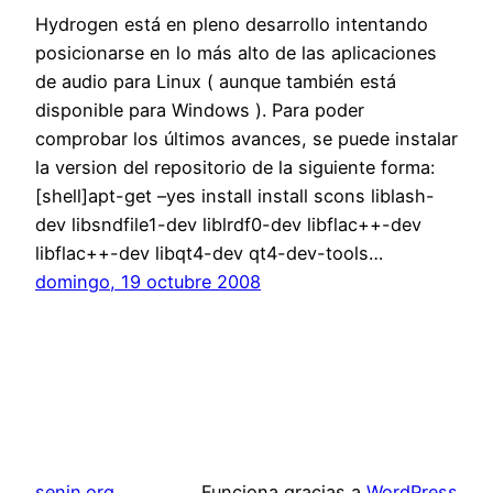
Hydrogen está en pleno desarrollo intentando
posicionarse en lo más alto de las aplicaciones
de audio para Linux ( aunque también está
disponible para Windows ). Para poder
comprobar los últimos avances, se puede instalar
la version del repositorio de la siguiente forma:
[shell]apt-get –yes install install scons liblash-
dev libsndfile1-dev liblrdf0-dev libflac++-dev
libflac++-dev libqt4-dev qt4-dev-tools…
domingo, 19 octubre 2008
senin.org
Funciona gracias a
WordPress